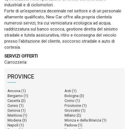
industriali e di ciclomotori.
Forte di un'esperienza decennale nel settore e di un personale
altamente qualificato, New Car offre alla propria clientela
numerosi servizi, tra cui verniciatura ecologica ad acqua,
raddrizzatura sul banco scocca, gestione diretta del sinistro
stradale e tutela assicurativa, ritiro e riconsegna del veicolo
presso l'abitazione del cliente, soccorso stradale e auto di
cortesia.
SERVIZI OFFERTI
Carrozzeria
PROVINCE
Ancona
(1)
Asti
(1)
Bergamo
(1)
Bologna
(3)
Caserta
(2)
Como
(1)
Cuneo
(1)
Frosinone
(1)
Genova
(1)
Grosseto
(1)
Mantova
(1)
Milano
(2)
Modena
(3)
Monza e della Brianza
(1)
Napoli
(1)
Padova
(1)