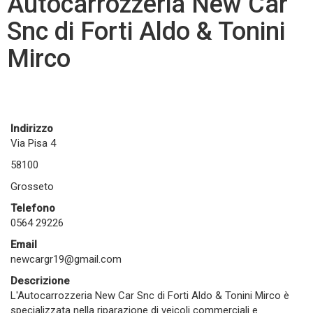
Autocarrozzeria New Car
Snc di Forti Aldo & Tonini
Mirco
Indirizzo
Via Pisa 4
58100
Grosseto
Telefono
0564 29226
Email
newcargr19@gmail.com
Descrizione
L'Autocarrozzeria New Car Snc di Forti Aldo & Tonini Mirco è
specializzata nella riparazione di veicoli commerciali e