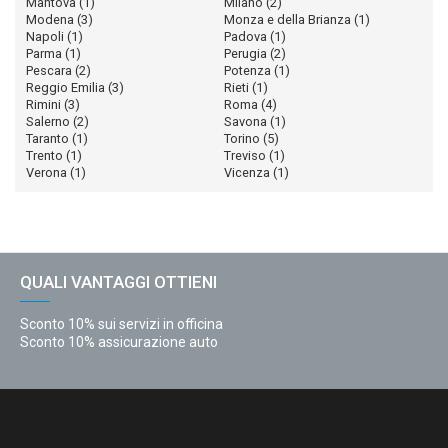
Mantova
(1)
Milano
(2)
Modena
(3)
Monza e della Brianza
(1)
Napoli
(1)
Padova
(1)
Parma
(1)
Perugia
(2)
Pescara
(2)
Potenza
(1)
Reggio Emilia
(3)
Rieti
(1)
Rimini
(3)
Roma
(4)
Salerno
(2)
Savona
(1)
Taranto
(1)
Torino
(5)
Trento
(1)
Treviso
(1)
Verona
(1)
Vicenza
(1)
QUALI VANTAGGI OTTIENI
Sconto 10% sui servizi in officina
Sconto 10% assicurazione auto